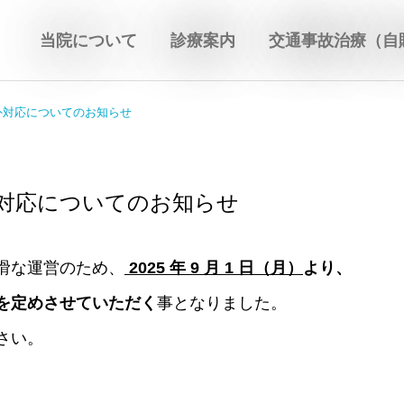
当院について
診療案内
交通事故治療（自
外対応についてのお知らせ
対応についてのお知らせ
滑な運営のため、
2025 年 9 月 1 日（月）
より、
を定めさせていただく
事となりました。
さい。