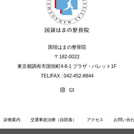
国領はまの整骨院
〒182-0022
東京都調布市国領町4-8-1 プラザ・パレット1F
TEL/FAX : 042-452-8844
診療案内
交通事故治療（自賠責）
アクセス
お問い合