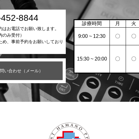
-452-8844
診療時間
月
火
約はお電話でお願い致します。
内のみ受付）
9:00 ~ 12:30
〇
〇
ため、事前予約をお願いしており
15:30 ~ 20:00
〇
〇
問い合わせ（メール）